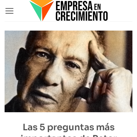
Saltar
al
contenido
Las 5 preguntas más