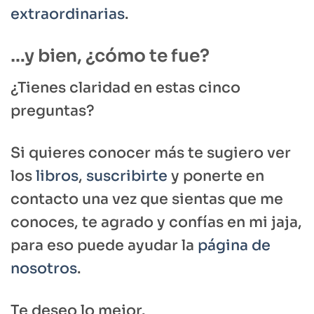
extraordinarias
.
…y bien, ¿cómo te fue?
¿Tienes claridad en estas cinco
preguntas?
Si quieres conocer más te sugiero ver
los
libros
,
suscribirte
y ponerte en
contacto una vez que sientas que me
conoces, te agrado y confías en mi jaja,
para eso puede ayudar la
página de
nosotros
.
Te deseo lo mejor.