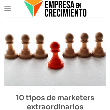
Saltar
al
contenido
10 tipos de marketers
extraordinarios