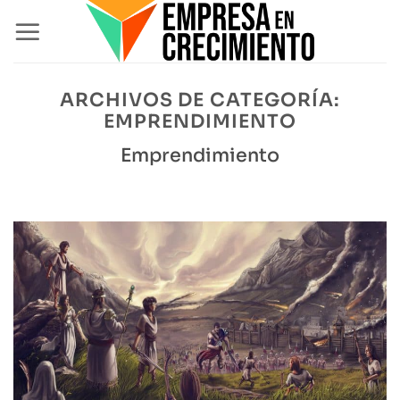
Saltar
al
contenido
ARCHIVOS DE CATEGORÍA:
EMPRENDIMIENTO
Emprendimiento