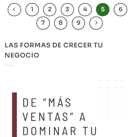
1
2
3
4
5
6
7
8
9
LAS FORMAS DE CRECER TU
NEGOCIO