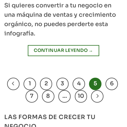
Si quieres convertir a tu negocio en
una máquina de ventas y crecimiento
orgánico, no puedes perderte esta
infografía.
CONTINUAR LEYENDO
→
1
2
3
4
5
6
7
8
…
10
LAS FORMAS DE CRECER TU
NEGOCIO